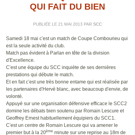
QUI FAIT DU BIEN
PUBLIÉE LE
21 MAI 2013
PAR
SCC
Samedi 18 mai c'est un match de Coupe Combourieu qui
est la seule activité du club.
Match pas évident à Parlan en tête de la division
d'Excellence.
C'est une équipe du SCC inquiète de ses dernières
prestations qui débute le match.
Et en fait c'est une très bonne entame qui est réalisée par
les partenaires d'Hervé blanc, avec beaucoup d'envie, de
volonté.
Appuyé sur une organisation défensive efficace le SCC2
domine les débats bien soutenu par Romain Lescure et
Geoffrey Ernest habituellement équipiers du SCC1.
C'est un centre de Romain Lescure qui va amener le
ème
premier but à la 20
minute sur une reprise au 18m de