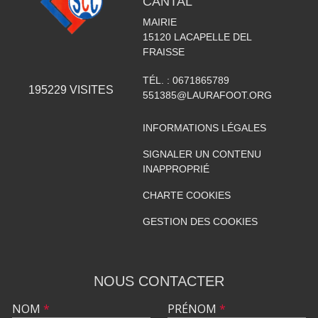
CANTAL
MAIRIE
15120
LACAPELLE DEL
FRAISSE
TÉL. :
0671865789
195229
VISITES
551385@LAURAFOOT.ORG
INFORMATIONS LÉGALES
SIGNALER UN CONTENU
INAPPROPRIÉ
CHARTE COOKIES
GESTION DES COOKIES
NOUS CONTACTER
NOM
*
PRÉNOM
*