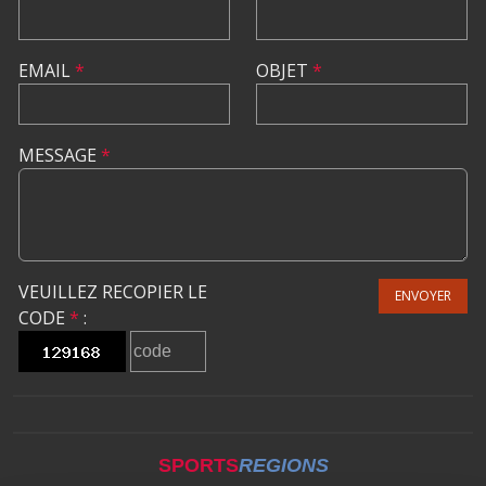
EMAIL
*
OBJET
*
MESSAGE
*
VEUILLEZ RECOPIER LE
ENVOYER
CODE
*
:
SPORTS
REGIONS