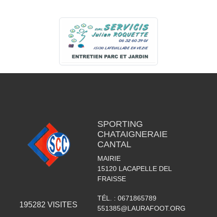
SPORTING
CHATAIGNERAIE
CANTAL
MAIRIE
15120
LACAPELLE DEL
FRAISSE
TÉL. :
0671865789
195282
VISITES
551385@LAURAFOOT.ORG