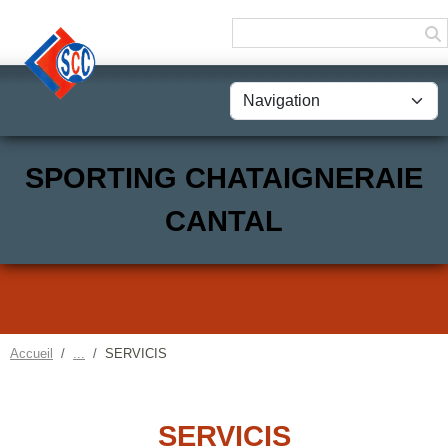
Panneau de gestion des cookies
SPORTING CHATAIGNERAIE
CANTAL
Accueil
SERVICIS
SERVICIS