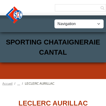
Panneau de gestion des cookies
SPORTING CHATAIGNERAIE
CANTAL
Accueil
LECLERC AURILLAC
LECLERC AURILLAC