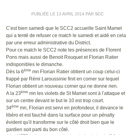
PUBLIÉE LE
13 AVRIL 2014
PAR
SCC
C'est bien samedi que le SCC2 accueille Saint Mamet
qui a tenté de refuser ce match le samedi et aidé en cela
par une erreur administrative du District.
Pour ce match le SCC2 note les présences de Florent
Pons mais aussi de Benoit Rouquet et Florian Ratier
indisponibles le dimanche.
ème
Dès la 6
mn Florian Ratier obtient un coup celui-ci
frappé par Rémi Laroussinie finit en corner sur lequel
Florian obtient un nouveau corner qui ne donne rien.
ème
A la 23
mn les violets de St Mamet sont à l'attaque et
sur un centre devant le but le 10 est trop court.
ème
34
mn, Florian est servi en profondeur, il devance le
libéro et est fauché dans la surface pour un pénalty
évident qu'il transforme sur le côté droit bien que le
gardien soit parti du bon côté.