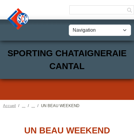
Panneau de gestion des cookies
SPORTING CHATAIGNERAIE
CANTAL
Accueil
UN BEAU WEEKEND
UN BEAU WEEKEND