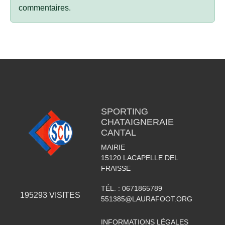
commentaires.
SPORTING
CHATAIGNERAIE
CANTAL
MAIRIE
15120
LACAPELLE DEL
FRAISSE
TÉL. :
0671865789
195293
VISITES
551385@LAURAFOOT.ORG
INFORMATIONS LÉGALES