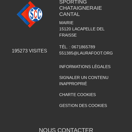
SPORTING
CHATAIGNERAIE
CANTAL
MAIRIE
15120
LACAPELLE DEL
FRAISSE
TÉL. :
0671865789
195273
VISITES
551385@LAURAFOOT.ORG
INFORMATIONS LÉGALES
SIGNALER UN CONTENU
INAPPROPRIÉ
CHARTE COOKIES
GESTION DES COOKIES
NOUS CONTACTER