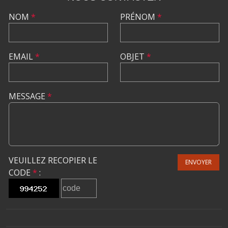
NOM
*
PRÉNOM
*
EMAIL
*
OBJET
*
MESSAGE
*
VEUILLEZ RECOPIER LE
ENVOYER
CODE
*
: