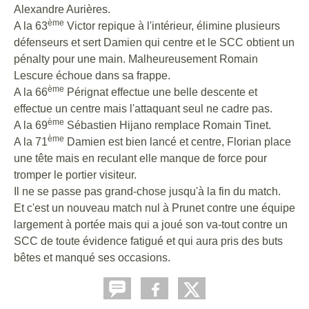
Alexandre Aurières.
ème
A la 63
Victor repique à l'intérieur, élimine plusieurs
défenseurs et sert Damien qui centre et le SCC obtient un
pénalty pour une main. Malheureusement Romain
Lescure échoue dans sa frappe.
ème
A la 66
Pérignat effectue une belle descente et
effectue un centre mais l'attaquant seul ne cadre pas.
ème
A la 69
Sébastien Hijano remplace Romain Tinet.
ème
A la 71
Damien est bien lancé et centre, Florian place
une tête mais en reculant elle manque de force pour
tromper le portier visiteur.
Il ne se passe pas grand-chose jusqu'à la fin du match.
Et c'est un nouveau match nul à Prunet contre une équipe
largement à portée mais qui a joué son va-tout contre un
SCC de toute évidence fatigué et qui aura pris des buts
bêtes et manqué ses occasions.