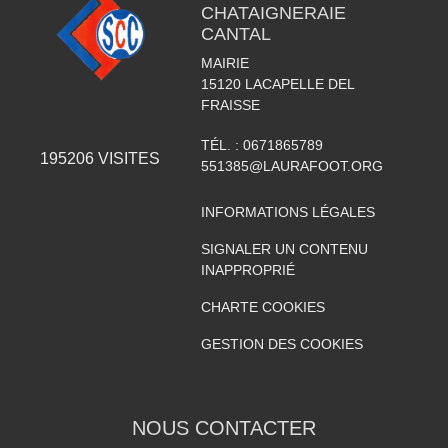
CHATAIGNERAIE
CANTAL
MAIRIE
15120
LACAPELLE DEL
FRAISSE
TÉL. :
0671865789
195206
VISITES
551385@LAURAFOOT.ORG
INFORMATIONS LÉGALES
SIGNALER UN CONTENU
INAPPROPRIÉ
CHARTE COOKIES
GESTION DES COOKIES
NOUS CONTACTER