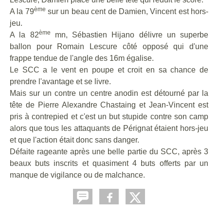
ème
A la 79
sur un beau cent de Damien, Vincent est hors-
jeu.
ème
A la 82
mn, Sébastien Hijano délivre un superbe
ballon pour Romain Lescure côté opposé qui d'une
frappe tendue de l'angle des 16m égalise.
Le SCC a le vent en poupe et croit en sa chance de
prendre l'avantage et se livre.
Mais sur un contre un centre anodin est détourné par la
tête de Pierre Alexandre Chastaing et Jean-Vincent est
pris à contrepied et c'est un but stupide contre son camp
alors que tous les attaquants de Pérignat étaient hors-jeu
et que l'action était donc sans danger.
Défaite rageante après une belle partie du SCC, après 3
beaux buts inscrits et quasiment 4 buts offerts par un
manque de vigilance ou de malchance.