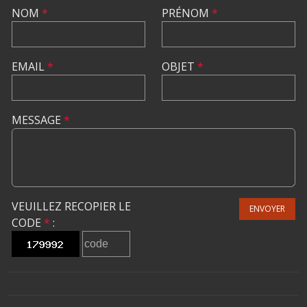
NOM
*
PRÉNOM
*
EMAIL
*
OBJET
*
MESSAGE
*
VEUILLEZ RECOPIER LE
ENVOYER
CODE
*
: