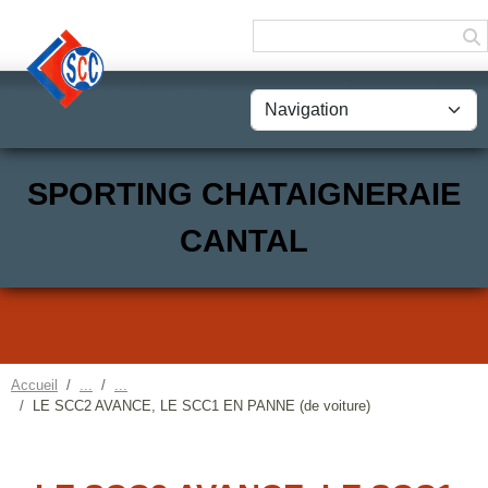
Panneau de gestion des cookies
SPORTING CHATAIGNERAIE
CANTAL
Accueil
LE SCC2 AVANCE, LE SCC1 EN PANNE (de voiture)