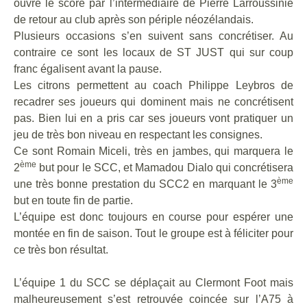
ouvre le score par l’intermédiaire de Pierre Larroussinie
de retour au club après son périple néozélandais.
Plusieurs occasions s’en suivent sans concrétiser. Au
contraire ce sont les locaux de ST JUST qui sur coup
franc égalisent avant la pause.
Les citrons permettent au coach Philippe Leybros de
recadrer ses joueurs qui dominent mais ne concrétisent
pas. Bien lui en a pris car ses joueurs vont pratiquer un
jeu de très bon niveau en respectant les consignes.
Ce sont Romain Miceli, très en jambes, qui marquera le
ème
2
but pour le SCC, et Mamadou Dialo qui concrétisera
ème
une très bonne prestation du SCC2 en marquant le 3
but en toute fin de partie.
L’équipe est donc toujours en course pour espérer une
montée en fin de saison. Tout le groupe est à féliciter pour
ce très bon résultat.
L’équipe 1 du SCC se déplaçait au Clermont Foot mais
malheureusement s’est retrouvée coincée sur l’A75 à