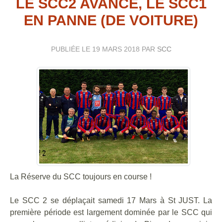
LE SCC2 AVANCE, LE SCC1
EN PANNE (DE VOITURE)
PUBLIÉE LE
19 MARS 2018
PAR
SCC
La Réserve du SCC toujours en course !
Le SCC 2 se déplaçait samedi 17 Mars à St JUST. La
première période est largement dominée par le SCC qui