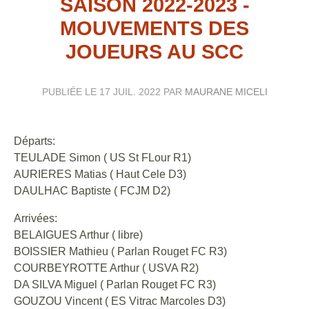
SAISON 2022-2023 -
MOUVEMENTS DES
JOUEURS AU SCC
PUBLIÉE LE
17 JUIL. 2022
PAR
MAURANE MICELI
Départs:
TEULADE Simon ( US St FLour R1)
AURIERES Matias ( Haut Cele D3)
DAULHAC Baptiste ( FCJM D2)
Arrivées:
BELAIGUES Arthur ( libre)
BOISSIER Mathieu ( Parlan Rouget FC R3)
COURBEYROTTE Arthur ( USVA R2)
DA SILVA Miguel ( Parlan Rouget FC R3)
GOUZOU Vincent ( ES Vitrac Marcoles D3)