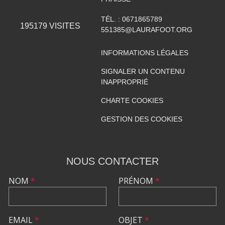
TÉL. :
0671865789
195179
VISITES
551385@LAURAFOOT.ORG
INFORMATIONS LÉGALES
SIGNALER UN CONTENU
INAPPROPRIÉ
CHARTE COOKIES
GESTION DES COOKIES
NOUS CONTACTER
NOM
*
PRÉNOM
*
EMAIL
*
OBJET
*