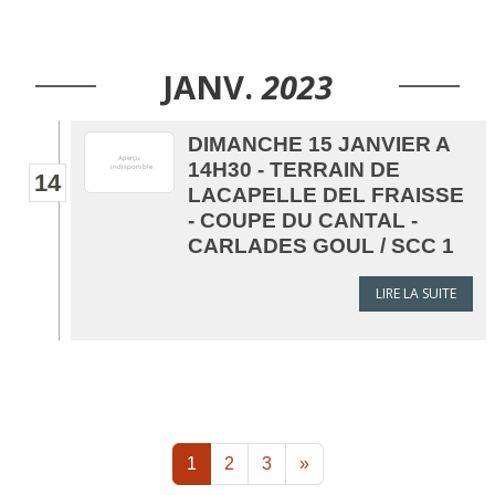
JANV.
2023
DIMANCHE 15 JANVIER A
14H30 - TERRAIN DE
14
LACAPELLE DEL FRAISSE
- COUPE DU CANTAL -
CARLADES GOUL / SCC 1
LIRE LA SUITE
1
2
3
»