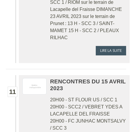
SCC 1 / RIOM sur le terrain de
Lacapelle del Fraisse DIMANCHE
23 AVRIL 2023 sur le terrain de
Prunet : 13 H - SCC 3 / SAINT-
MAMET 15 H - SCC 2 / PLEAUX
RILHAC
LIRE LA SUITE
RENCONTRES DU 15 AVRIL
2023
11
20H00 - ST FLOUR US / SCC 1
20H00 - SCC2 / VEBRET YDES A
LACAPELLE DEL FRAISSE
20H00 - FC JUNHAC MONTSALVY
/ SCC 3