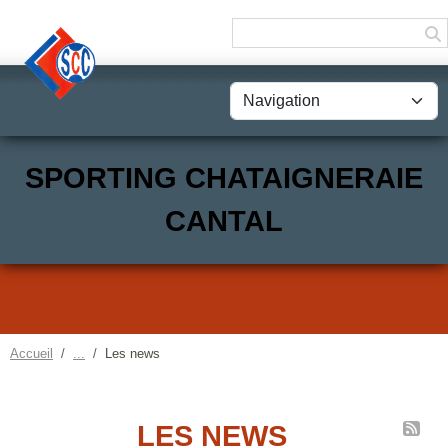
Panneau de gestion des cookies
SPORTING CHATAIGNERAIE
CANTAL
Accueil
Les news
LES NEWS