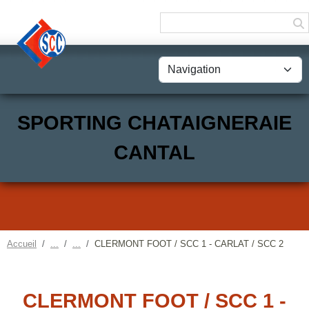
Panneau de gestion des cookies
SPORTING CHATAIGNERAIE
CANTAL
Accueil
CLERMONT FOOT / SCC 1 - CARLAT / SCC 2
CLERMONT FOOT / SCC 1 -