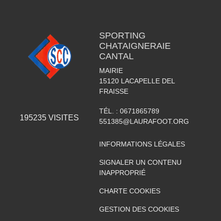
SPORTING
CHATAIGNERAIE
CANTAL
MAIRIE
15120
LACAPELLE DEL
FRAISSE
TÉL. :
0671865789
195235
VISITES
551385@LAURAFOOT.ORG
INFORMATIONS LÉGALES
SIGNALER UN CONTENU
INAPPROPRIÉ
CHARTE COOKIES
GESTION DES COOKIES