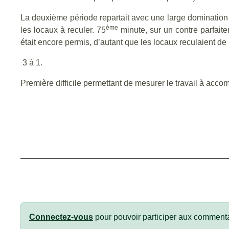
La deuxième période repartait avec une large domination 
ème
les locaux à reculer. 75
minute, sur un contre parfaite
était encore permis, d’autant que les locaux reculaient d
3 à 1.
Première difficile permettant de mesurer le travail à acco
Connectez-vous
pour pouvoir participer aux commenta