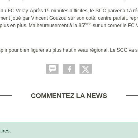
du FC Velay. Après 15 minutes difficiles, le SCC parvenait à ré
ment joué par Vincent Gouzou sur son coté, centre parfait, rep
ème
e plus en plus. Malheureusement à la 85
sur un corner le FC V
mplir pour bien figurer au plus haut niveau régional. Le SCC va s
COMMENTEZ LA NEWS
ires.