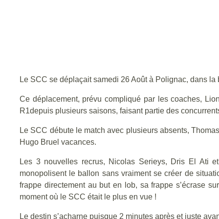
Le SCC se déplaçait samedi 26 Août à Polignac, dans la 
Ce déplacement, prévu compliqué par les coaches, Lione
R1depuis plusieurs saisons, faisant partie des concurrent
Le SCC débute le match avec plusieurs absents, Thomas
Hugo Bruel vacances.
Les 3 nouvelles recrus, Nicolas Serieys, Dris El Ati 
monopolisent le ballon sans vraiment se créer de situat
frappe directement au but en lob, sa frappe s’écrase sur 
moment où le SCC était le plus en vue !
Le destin s’acharne puisque 2 minutes après et juste avant