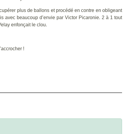
cupérer plus de ballons et procédé en contre en obligeant
ris avec beaucoup d’envie par Victor Picaronie. 2 à 1 tout
elay enfonçait le clou.
’accrocher !