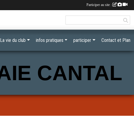
Participer au site :
La vie du club
infos pratiques
participer
Contact et Plan
AIE CANTAL