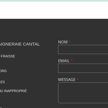
NOM
*
IGNERAIE CANTAL
 FRAISSE
EMAIL
*
.ORG
MESSAGE
*
LES
U INAPPROPRIÉ