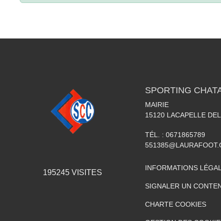
SPORTING CHATA
MAIRIE
15120
LACAPELLE DEL
TÉL. :
0671865789
551385@LAURAFOOT
INFORMATIONS LÉGA
195245
VISITES
SIGNALER UN CONTEN
CHARTE COOKIES