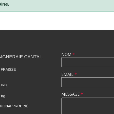
ires.
NOM
*
IGNERAIE CANTAL
 FRAISSE
EMAIL
*
.ORG
MESSAGE
*
LES
U INAPPROPRIÉ