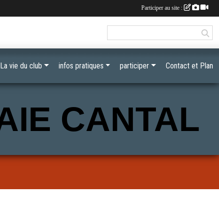
Participer au site :
La vie du club
infos pratiques
participer
Contact et Plan
AIE CANTAL