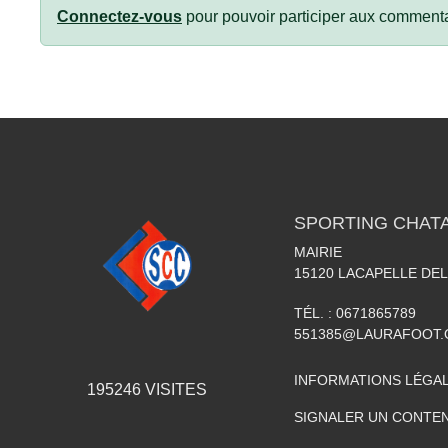
Connectez-vous
pour pouvoir participer aux commenta
SPORTING CHATA
MAIRIE
15120
LACAPELLE DEL
TÉL. :
0671865789
551385@LAURAFOOT
INFORMATIONS LÉGA
195246
VISITES
SIGNALER UN CONTEN