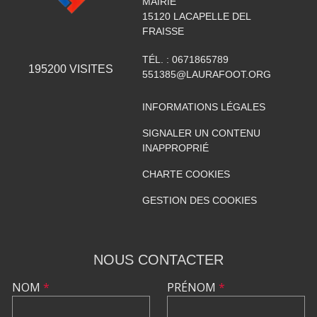
MAIRIE
15120
LACAPELLE DEL
FRAISSE
TÉL. :
0671865789
195200
VISITES
551385@LAURAFOOT.ORG
INFORMATIONS LÉGALES
SIGNALER UN CONTENU
INAPPROPRIÉ
CHARTE COOKIES
GESTION DES COOKIES
NOUS CONTACTER
NOM
*
PRÉNOM
*