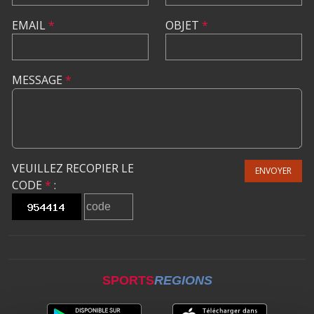
EMAIL
*
OBJET
*
MESSAGE
*
VEUILLEZ RECOPIER LE
ENVOYER
CODE
*
:
SPORTS
REGIONS