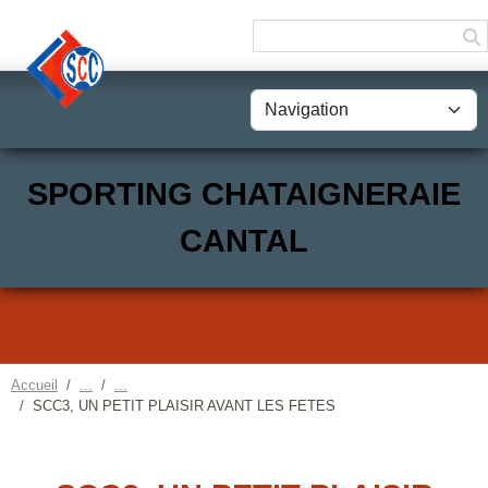
Panneau de gestion des cookies
SPORTING CHATAIGNERAIE
CANTAL
Accueil
SCC3, UN PETIT PLAISIR AVANT LES FETES