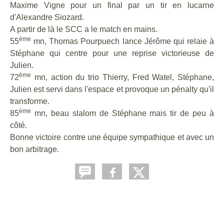
Maxime Vigne pour un final par un tir en lucarne
d'Alexandre Siozard.
A partir de là le SCC a le match en mains.
ème
55
mn, Thomas Pourpuech lance Jérôme qui relaie à
Stéphane qui centre pour une reprise victorieuse de
Julien.
ème
72
mn, action du trio Thierry, Fred Watel, Stéphane,
Julien est servi dans l'espace et provoque un pénalty qu'il
transforme.
ème
85
mn, beau slalom de Stéphane mais tir de peu à
côté.
Bonne victoire contre une équipe sympathique et avec un
bon arbitrage.