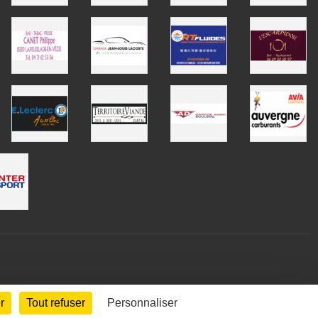
r
Tout refuser
Personnaliser