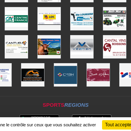
SPORTS
REGIONS
nne le contrôle sur ceux que vous souhaitez activer
Tout accepte