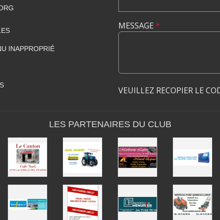
.ORG
MESSAGE
*
LES
U INAPPROPRIÉ
S
VEUILLEZ RECOPIER LE CO
LES PARTENAIRES DU CLUB