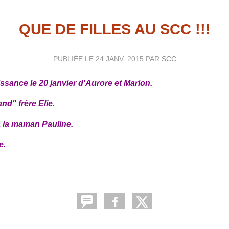
QUE DE FILLES AU SCC !!!
PUBLIÉE LE
24 JANV. 2015
PAR
SCC
sance le 20 janvier d'Aurore et Marion.
nd" frère Elie.
à la maman Pauline.
e.