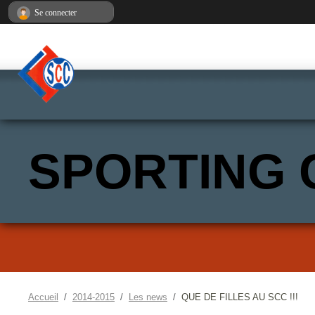
Panneau de gestion des cookies
Se connecter
SPORTING 
Accueil
2014-2015
Les news
QUE DE FILLES AU SCC !!!