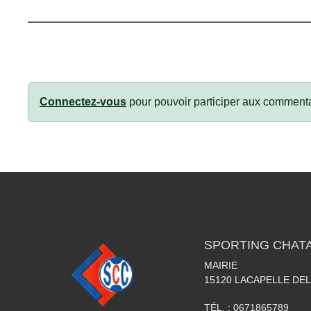
Connectez-vous
pour pouvoir participer aux commenta
SPORTING CHATA
MAIRIE
15120
LACAPELLE DEL
TÉL. :
0671865789