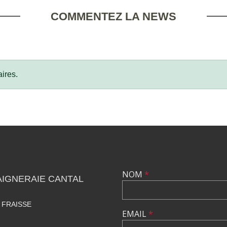
COMMENTEZ LA NEWS
ires.
NOM
*
IGNERAIE CANTAL
 FRAISSE
EMAIL
*