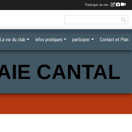
Participer au site :
La vie du club
infos pratiques
participer
Contact et Plan
AIE CANTAL