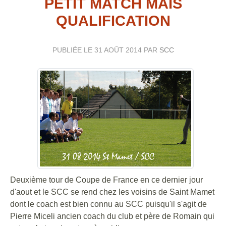
PETIT MATCH MAIS
QUALIFICATION
PUBLIÉE LE
31 AOÛT 2014
PAR
SCC
Deuxième tour de Coupe de France en ce dernier jour
d'aout et le SCC se rend chez les voisins de Saint Mamet
dont le coach est bien connu au SCC puisqu'il s'agit de
Pierre Miceli ancien coach du club et père de Romain qui