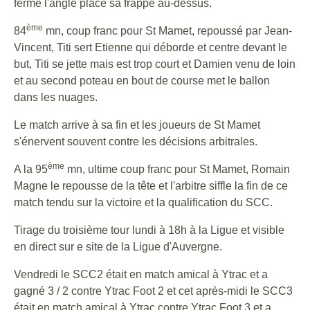
ferme l'angle place sa frappe au-dessus.
ème
84
mn, coup franc pour St Mamet, repoussé par Jean-
Vincent, Titi sert Etienne qui déborde et centre devant le
but, Titi se jette mais est trop court et Damien venu de loin
et au second poteau en bout de course met le ballon
dans les nuages.
Le match arrive à sa fin et les joueurs de St Mamet
s'énervent souvent contre les décisions arbitrales.
ème
A la 95
mn, ultime coup franc pour St Mamet, Romain
Magne le repousse de la tête et l'arbitre siffle la fin de ce
match tendu sur la victoire et la qualification du SCC.
Tirage du troisième tour lundi à 18h à la Ligue et visible
en direct sur e site de la Ligue d'Auvergne.
Vendredi le SCC2 était en match amical à Ytrac et a
gagné 3 / 2 contre Ytrac Foot 2 et cet après-midi le SCC3
était en match amical à Ytrac contre Ytrac Foot 3 et a