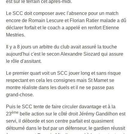
est sur le terrain cet après-midi.
Le SCC doit composer avec l'absence pour un match
encore de Romain Lescure et Florian Ratier malade a dû
déclarer forfait et le coach a appelé en renfort Etienne
Mestries.
Il y a 8 jours un arbitre du club avait assuré la touche
aujourd'hui c'est le secon Alexandre Siozard qui assure
le rôle d'assitant.
Le premier quart voit un SCC jouer long et sans risque
respectant en cela les consignes mais St Mamet se
montre réaliste dans les duels et il ne se passe pas
grand-chose.
Puis le SCC tente de faire circuler davantage et à la
ème
23
belle action sur le côté droit Jérémy Gandilhon est
servi, il déborde et son centre parfait est quasiment
détourné dans le but par un défenseur, le gardien réussit