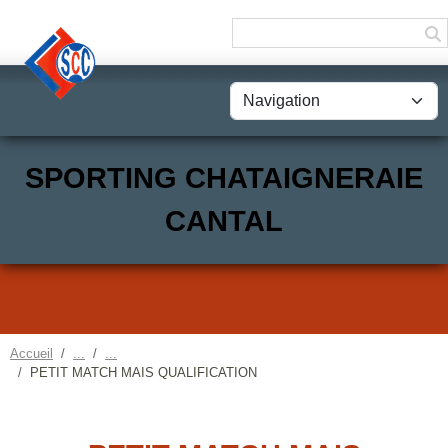
Panneau de gestion des cookies
SPORTING CHATAIGNERAIE
CANTAL
Accueil
PETIT MATCH MAIS QUALIFICATION