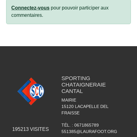
Connectez-vous
pour pouvoir participer aux
commentaires.
SPORTING
CHATAIGNERAIE
CANTAL
MAIRIE
15120
LACAPELLE DEL
FRAISSE
TÉL. :
0671865789
195213
VISITES
551385@LAURAFOOT.ORG