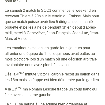
pour le SCC1.
Le samedi 2 match le SCC1 commence le weekend en
recevant Thiers à 20h sur le terrain du Fraisse. Mais pour
que ce match puisse avoir lieu 5 dirigeants ont manié
brouette et pelles à neige pendant 3h en début d'après-
midi, merci à Geneviève, Jean-François, Jean-Luc, Jean-
Marc et Vincent.
Les entraineurs mettent en garde leurs joueurs pour
affronter une équipe de Thiers qui nous avait battus au
mois d'octobre lors d'un match où une décision arbitrale
involontaire nous avez plombé les ailes.
ème
Dès la 4
minute Victor Picaronie reçoit un ballon dans
les 16m mais sa frappe est bien détournée par le gardien.
ème
A la 13
mn Romain Lescure frappe un coup franc qui
flirte avec la lucarne gauche.
Le SCC se heurte à une équipe bien organisée et