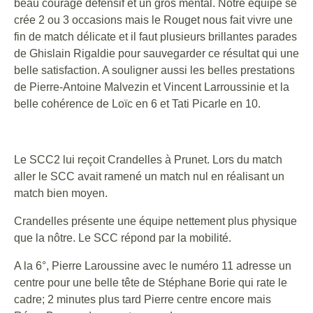
beau courage défensif et un gros mental. Notre équipe se
crée 2 ou 3 occasions mais le Rouget nous fait vivre une
fin de match délicate et il faut plusieurs brillantes parades
de Ghislain Rigaldie pour sauvegarder ce résultat qui une
belle satisfaction. A souligner aussi les belles prestations
de Pierre-Antoine Malvezin et Vincent Larroussinie et la
belle cohérence de Loïc en 6 et Tati Picarle en 10.
Le SCC2 lui reçoit Crandelles à Prunet. Lors du match
aller le SCC avait ramené un match nul en réalisant un
match bien moyen.
Crandelles présente une équipe nettement plus physique
que la nôtre. Le SCC répond par la mobilité.
A la 6°, Pierre Laroussine avec le numéro 11 adresse un
centre pour une belle tête de Stéphane Borie qui rate le
cadre; 2 minutes plus tard Pierre centre encore mais