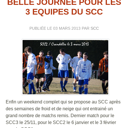
BELLE JOURNEE POUR LES
3 EQUIPES DU SCC
PUBLIÉE LE
03 MARS 2013
PAR
SCC
Enfin un weekend complet qui se propose au SCC après
des semaines de froid et de neige qui ont entrainé un
grand nombre de matchs remis. Dernier match pour le
SCC3 le 25/11, pour le SCC2 le 6 janvier et le 3 février