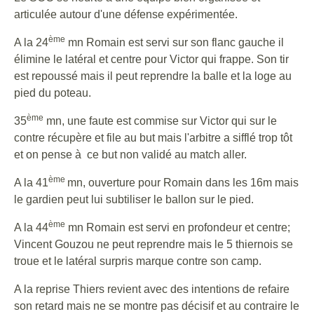
articulée autour d'une défense expérimentée.
ème
A la 24
mn Romain est servi sur son flanc gauche il
élimine le latéral et centre pour Victor qui frappe. Son tir
est repoussé mais il peut reprendre la balle et la loge au
pied du poteau.
ème
35
mn, une faute est commise sur Victor qui sur le
contre récupère et file au but mais l'arbitre a sifflé trop tôt
et on pense à ce but non validé au match aller.
ème
A la 41
mn, ouverture pour Romain dans les 16m mais
le gardien peut lui subtiliser le ballon sur le pied.
ème
A la 44
mn Romain est servi en profondeur et centre;
Vincent Gouzou ne peut reprendre mais le 5 thiernois se
troue et le latéral surpris marque contre son camp.
A la reprise Thiers revient avec des intentions de refaire
son retard mais ne se montre pas décisif et au contraire le