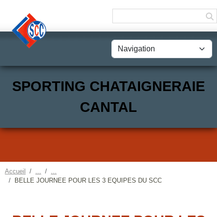
Panneau de gestion des cookies
SPORTING CHATAIGNERAIE
CANTAL
Accueil
BELLE JOURNEE POUR LES 3 EQUIPES DU SCC