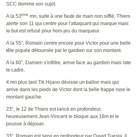
SCC domine son sujet.
ème
A la 53
mn, suite à une faute de main non sifflé, Thiers
alerte son 11 qui centre pour l'attaquant qui marque mais
le but est refusé pour hors-jeu du marqueur.
A la 55°, Romain centre encore pour Victor pour une belle
tête piquée détournée par le gardien sur son montant.
A la 60°, Damien s'infiltre, arrive face au gardien mais rate
le cadre.
4 mn plus tard Titi Hijano dévisse un ballon mais qui
arrive dans les pieds de Victor dont la belle frappe rase le
montant gauche.
23°, le 12 de Thiers est lancé en profondeur,
heureusement Jean-Vincent le bloque aux 16m et le
pousse à déjouer.
33°, Romain est servi en profondeur par David Tuesta, il