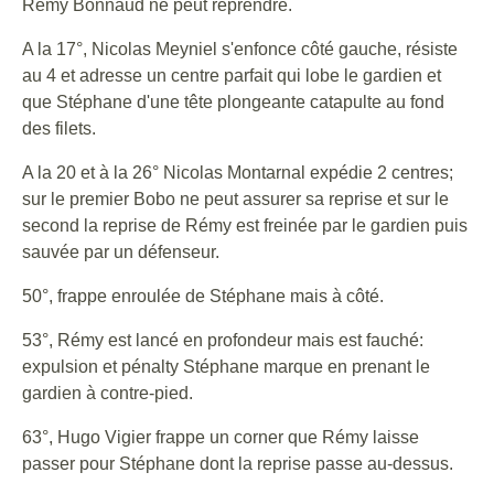
Rémy Bonnaud ne peut reprendre.
A la 17°, Nicolas Meyniel s'enfonce côté gauche, résiste
au 4 et adresse un centre parfait qui lobe le gardien et
que Stéphane d'une tête plongeante catapulte au fond
des filets.
A la 20 et à la 26° Nicolas Montarnal expédie 2 centres;
sur le premier Bobo ne peut assurer sa reprise et sur le
second la reprise de Rémy est freinée par le gardien puis
sauvée par un défenseur.
50°, frappe enroulée de Stéphane mais à côté.
53°, Rémy est lancé en profondeur mais est fauché:
expulsion et pénalty Stéphane marque en prenant le
gardien à contre-pied.
63°, Hugo Vigier frappe un corner que Rémy laisse
passer pour Stéphane dont la reprise passe au-dessus.