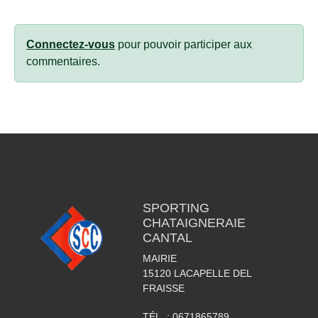
Connectez-vous
pour pouvoir participer aux
commentaires.
SPORTING
CHATAIGNERAIE
CANTAL
MAIRIE
15120
LACAPELLE DEL
FRAISSE
TÉL. :
0671865789