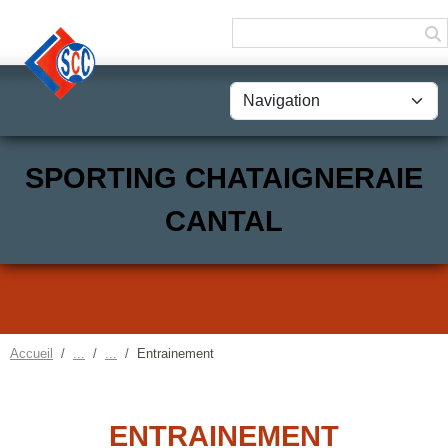
Panneau de gestion des cookies
SPORTING CHATAIGNERAIE
CANTAL
Accueil
Entrainement
ENTRAINEMENT