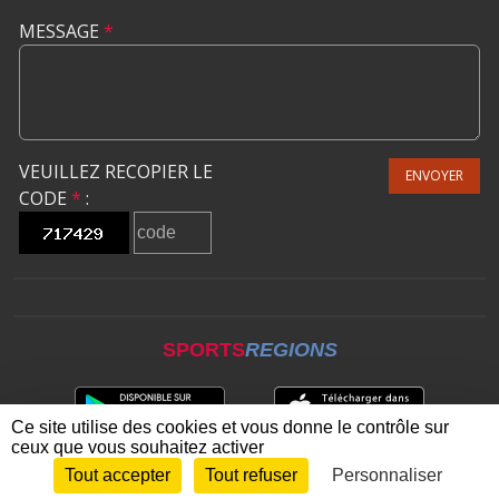
MESSAGE
*
VEUILLEZ RECOPIER LE
ENVOYER
CODE
*
:
SPORTS
REGIONS
Ce site utilise des cookies et vous donne le contrôle sur
ceux que vous souhaitez activer
Tout accepter
Tout refuser
Personnaliser
Envie de participer ?
CONNEXION