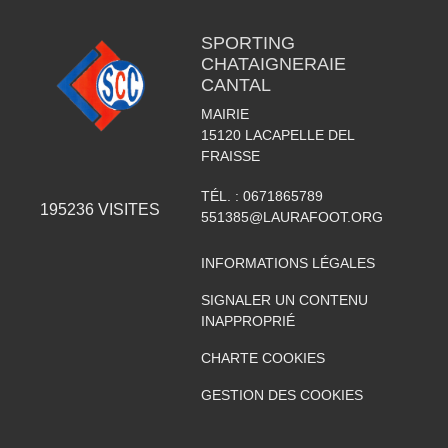
SPORTING
CHATAIGNERAIE
CANTAL
MAIRIE
15120
LACAPELLE DEL
FRAISSE
TÉL. :
0671865789
195236
VISITES
551385@LAURAFOOT.ORG
INFORMATIONS LÉGALES
SIGNALER UN CONTENU
INAPPROPRIÉ
CHARTE COOKIES
GESTION DES COOKIES