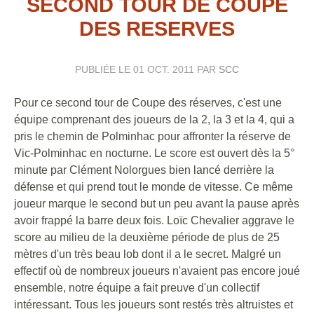
SECOND TOUR DE COUPE
DES RESERVES
PUBLIÉE LE
01 OCT. 2011
PAR
SCC
Pour ce second tour de Coupe des réserves, c'est une
équipe comprenant des joueurs de la 2, la 3 et la 4, qui a
pris le chemin de Polminhac pour affronter la réserve de
Vic-Polminhac en nocturne. Le score est ouvert dès la 5°
minute par Clément Nolorgues bien lancé derrière la
défense et qui prend tout le monde de vitesse. Ce même
joueur marque le second but un peu avant la pause après
avoir frappé la barre deux fois. Loïc Chevalier aggrave le
score au milieu de la deuxième période de plus de 25
mètres d'un très beau lob dont il a le secret. Malgré un
effectif où de nombreux joueurs n'avaient pas encore joué
ensemble, notre équipe a fait preuve d'un collectif
intéressant. Tous les joueurs sont restés très altruistes et