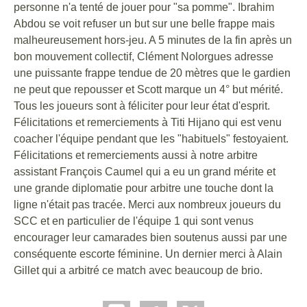
personne n'a tenté de jouer pour "sa pomme". Ibrahim
Abdou se voit refuser un but sur une belle frappe mais
malheureusement hors-jeu. A 5 minutes de la fin après un
bon mouvement collectif, Clément Nolorgues adresse
une puissante frappe tendue de 20 mètres que le gardien
ne peut que repousser et Scott marque un 4° but mérité.
Tous les joueurs sont à féliciter pour leur état d'esprit.
Félicitations et remerciements à Titi Hijano qui est venu
coacher l'équipe pendant que les "habituels" festoyaient.
Félicitations et remerciements aussi à notre arbitre
assistant François Caumel qui a eu un grand mérite et
une grande diplomatie pour arbitre une touche dont la
ligne n'était pas tracée. Merci aux nombreux joueurs du
SCC et en particulier de l'équipe 1 qui sont venus
encourager leur camarades bien soutenus aussi par une
conséquente escorte féminine. Un dernier merci à Alain
Gillet qui a arbitré ce match avec beaucoup de brio.