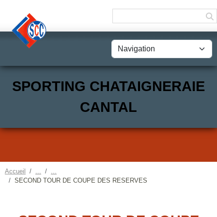
Panneau de gestion des cookies
SPORTING CHATAIGNERAIE
CANTAL
Accueil
SECOND TOUR DE COUPE DES RESERVES