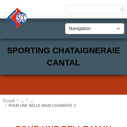
Panneau de gestion des cookies
SPORTING CHATAIGNERAIE
CANTAL
Accueil
POUR UNE BELLE MAIN COURANTE 2