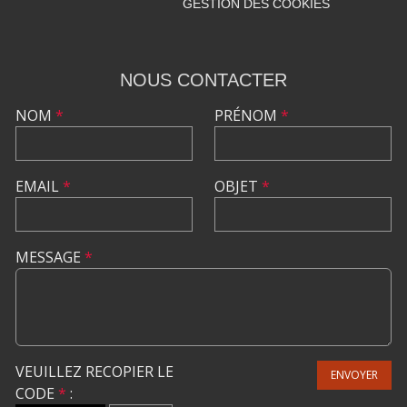
GESTION DES COOKIES
NOUS CONTACTER
NOM
*
PRÉNOM
*
EMAIL
*
OBJET
*
MESSAGE
*
VEUILLEZ RECOPIER LE
ENVOYER
CODE
*
: