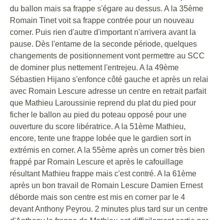
du ballon mais sa frappe s'égare au dessus. A la 35ème
Romain Tinet voit sa frappe contrée pour un nouveau
corner. Puis rien d'autre d'important n'arrivera avant la
pause. Dès l'entame de la seconde période, quelques
changements de positionnement vont permettre au SCC
de dominer plus nettement l'entrejeu. A la 49ème
Sébastien Hijano s'enfonce côté gauche et après un relai
avec Romain Lescure adresse un centre en retrait parfait
que Mathieu Laroussinie reprend du plat du pied pour
ficher le ballon au pied du poteau opposé pour une
ouverture du score libératrice. A la 51ème Mathieu,
encore, tente une frappe lobée que le gardien sort in
extrémis en corner. A la 55ème après un corner très bien
frappé par Romain Lescure et après le cafouillage
résultant Mathieu frappe mais c'est contré. A la 61ème
après un bon travail de Romain Lescure Damien Ernest
déborde mais son centre est mis en corner par le 4
devant Anthony Peyrou. 2 minutes plus tard sur un centre