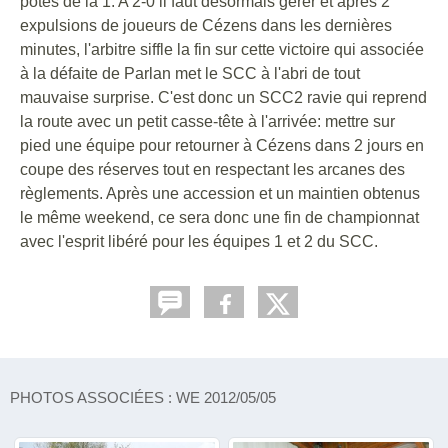
potes de la 1. A 2-0 il faut désormais gérer et après 2
expulsions de joueurs de Cézens dans les dernières
minutes, l'arbitre siffle la fin sur cette victoire qui associée
à la défaite de Parlan met le SCC à l'abri de tout
mauvaise surprise. C'est donc un SCC2 ravie qui reprend
la route avec un petit casse-tête à l'arrivée: mettre sur
pied une équipe pour retourner à Cézens dans 2 jours en
coupe des réserves tout en respectant les arcanes des
règlements. Après une accession et un maintien obtenus
le même weekend, ce sera donc une fin de championnat
avec l'esprit libéré pour les équipes 1 et 2 du SCC.
PHOTOS ASSOCIÉES : WE 2012/05/05