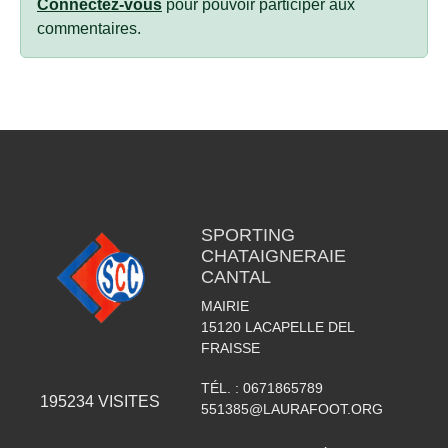
Connectez-vous
pour pouvoir participer aux
commentaires.
SPORTING
CHATAIGNERAIE
CANTAL
MAIRIE
15120
LACAPELLE DEL
FRAISSE
TÉL. :
0671865789
195234
VISITES
551385@LAURAFOOT.ORG