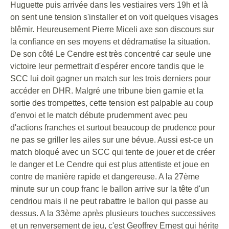
Huguette puis arrivée dans les vestiaires vers 19h et là
on sent une tension s'installer et on voit quelques visages
blêmir. Heureusement Pierre Miceli axe son discours sur
la confiance en ses moyens et dédramatise la situation.
De son côté Le Cendre est très concentré car seule une
victoire leur permettrait d'espérer encore tandis que le
SCC lui doit gagner un match sur les trois derniers pour
accéder en DHR. Malgré une tribune bien garnie et la
sortie des trompettes, cette tension est palpable au coup
d'envoi et le match débute prudemment avec peu
d'actions franches et surtout beaucoup de prudence pour
ne pas se griller les ailes sur une bévue. Aussi est-ce un
match bloqué avec un SCC qui tente de jouer et de créer
le danger et Le Cendre qui est plus attentiste et joue en
contre de manière rapide et dangereuse. A la 27ème
minute sur un coup franc le ballon arrive sur la tête d'un
cendriou mais il ne peut rabattre le ballon qui passe au
dessus. A la 33ème après plusieurs touches successives
et un renversement de jeu, c'est Geoffrey Ernest qui hérite