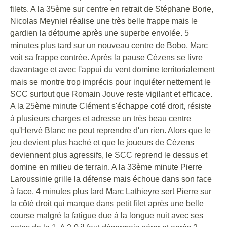
filets. A la 35ème sur centre en retrait de Stéphane Borie,
Nicolas Meyniel réalise une très belle frappe mais le
gardien la détourne après une superbe envolée. 5
minutes plus tard sur un nouveau centre de Bobo, Marc
voit sa frappe contrée. Après la pause Cézens se livre
davantage et avec l'appui du vent domine territorialement
mais se montre trop imprécis pour inquiéter nettement le
SCC surtout que Romain Jouve reste vigilant et efficace.
A la 25ème minute Clément s'échappe coté droit, résiste
à plusieurs charges et adresse un très beau centre
qu'Hervé Blanc ne peut reprendre d'un rien. Alors que le
jeu devient plus haché et que le joueurs de Cézens
deviennent plus agressifs, le SCC reprend le dessus et
domine en milieu de terrain. A la 33ème minute Pierre
Laroussinie grille la défense mais échoue dans son face
à face. 4 minutes plus tard Marc Lathieyre sert Pierre sur
la côté droit qui marque dans petit filet après une belle
course malgré la fatigue due à la longue nuit avec ses