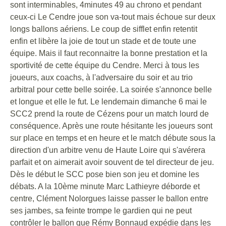
sont interminables, 4minutes 49 au chrono et pendant
ceux-ci Le Cendre joue son va-tout mais échoue sur deux
longs ballons aériens. Le coup de sifflet enfin retentit
enfin et libère la joie de tout un stade et de toute une
équipe. Mais il faut reconnaitre la bonne prestation et la
sportivité de cette équipe du Cendre. Merci à tous les
joueurs, aux coachs, à l'adversaire du soir et au trio
arbitral pour cette belle soirée. La soirée s'annonce belle
et longue et elle le fut. Le lendemain dimanche 6 mai le
SCC2 prend la route de Cézens pour un match lourd de
conséquence. Après une route hésitante les joueurs sont
sur place en temps et en heure et le match débute sous la
direction d'un arbitre venu de Haute Loire qui s'avérera
parfait et on aimerait avoir souvent de tel directeur de jeu.
Dès le début le SCC pose bien son jeu et domine les
débats. A la 10ème minute Marc Lathieyre déborde et
centre, Clément Nolorgues laisse passer le ballon entre
ses jambes, sa feinte trompe le gardien qui ne peut
contrôler le ballon que Rémy Bonnaud expédie dans les