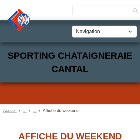
Panneau de gestion des cookies
SPORTING CHATAIGNERAIE
CANTAL
Accueil
Affiche du weekend
AFFICHE DU WEEKEND