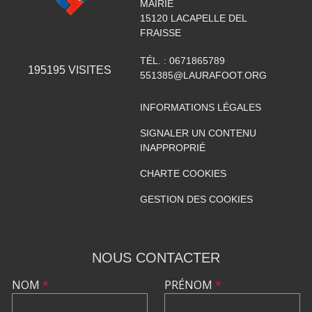
MAIRIE
15120
LACAPELLE DEL
FRAISSE
TÉL. :
0671865789
195195
VISITES
551385@LAURAFOOT.ORG
INFORMATIONS LÉGALES
SIGNALER UN CONTENU
INAPPROPRIÉ
CHARTE COOKIES
GESTION DES COOKIES
NOUS CONTACTER
NOM
*
PRÉNOM
*