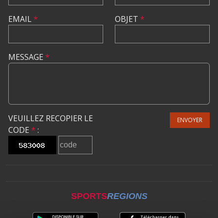
EMAIL
*
OBJET
*
MESSAGE
*
VEUILLEZ RECOPIER LE
ENVOYER
CODE
*
:
SPORTS
REGIONS